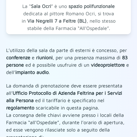
La “
Sala Ocri
” è uno
spazio polifunzionale
dedicata al pittore Romano Ocri, si trova
in
Via Negrelli 7 a Feltre (BL)
, nello stesso
stabile della Farmacia “All’Ospedale”.
L’utilizzo della sala da parte di esterni è concesso, per
conferenze
e
riunioni
, per una presenza massima di
83
persone
ed è possibile usufruire di un
videoproiettore
e
dell’
impianto audio
.
La domanda di prenotazione deve essere presentata
all’
Ufficio Protocollo di Azienda Feltrina per i Servizi
alla Persona
ed il tariffario è specificato nel
regolamento
scaricabile in questa pagina.
La consegna delle chiavi avviene presso i locali della
Farmacia “all’Ospedale”, durante l’orario di apertura,
ed esse vengono rilasciate solo a seguito della