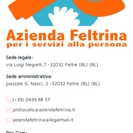
Sede legale:
via Luigi Negrelli,7 -32032 Feltre (BL) (BL)
Sede amministrativa:
piazzale G. Nasci, 2 -32032 Feltre (BL) (BL)
(+39) 0439 88 57
protocollo@aziendafeltrina.it
aziendafeltrina@legalmail.it
Pec Gare: