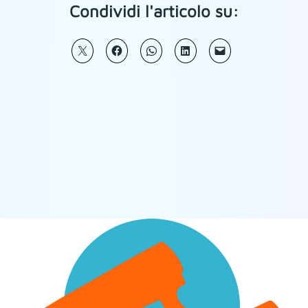
Condividi l'articolo su: