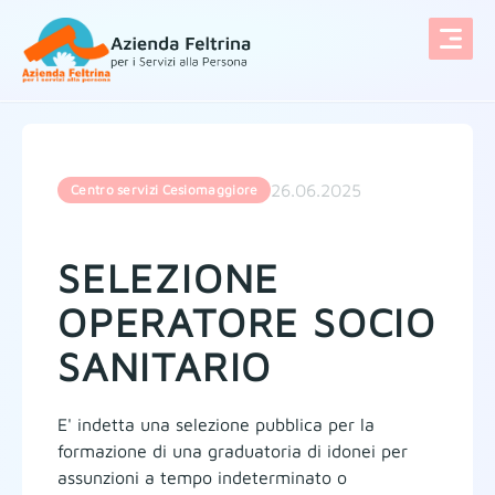
Vai al contenuto
26.06.2025
Centro servizi Cesiomaggiore
SELEZIONE
OPERATORE SOCIO
SANITARIO
E' indetta una selezione pubblica per la
formazione di una graduatoria di idonei per
assunzioni a tempo indeterminato o