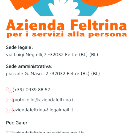
Sede legale:
via Luigi Negrelli,7 -32032 Feltre (BL) (BL)
Sede amministrativa:
piazzale G. Nasci, 2 -32032 Feltre (BL) (BL)
(+39) 0439 88 57
protocollo@aziendafeltrina.it
aziendafeltrina@legalmail.it
Pec Gare:
aziendafeltrina.gare@legalmail.it