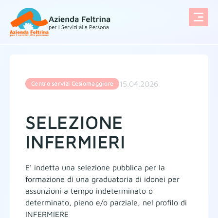
Vai al contenuto
15.04.2026
Centro servizi Cesiomaggiore
SELEZIONE
INFERMIERI
E' indetta una selezione pubblica per la
formazione di una graduatoria di idonei per
assunzioni a tempo indeterminato o
determinato, pieno e/o parziale, nel profilo di
INFERMIERE