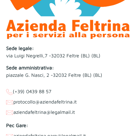
Sede legale:
via Luigi Negrelli,7 -32032 Feltre (BL) (BL)
Sede amministrativa:
piazzale G. Nasci, 2 -32032 Feltre (BL) (BL)
(+39) 0439 88 57
protocollo@aziendafeltrina.it
aziendafeltrina@legalmail.it
Pec Gare:
aziendafeltrina.gare@legalmail.it