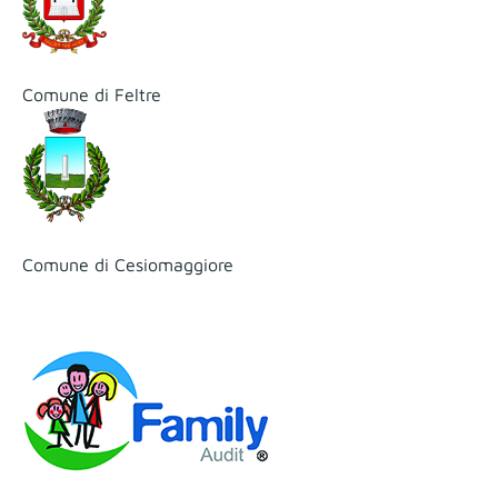
Comune di Feltre
Comune di Cesiomaggiore