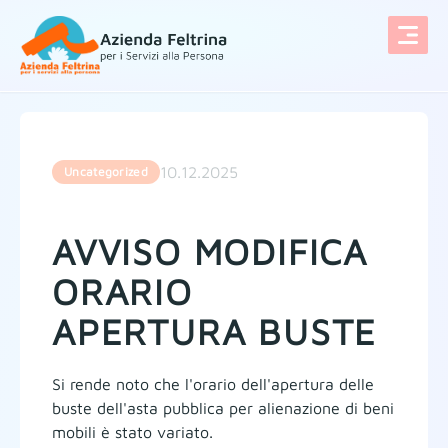
Vai al contenuto
10.12.2025
Uncategorized
AVVISO MODIFICA
ORARIO
APERTURA BUSTE
Si rende noto che l'orario dell'apertura delle
buste dell'asta pubblica per alienazione di beni
mobili è stato variato.