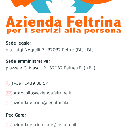
Sede legale:
via Luigi Negrelli,7 -32032 Feltre (BL) (BL)
Sede amministrativa:
piazzale G. Nasci, 2 -32032 Feltre (BL) (BL)
(+39) 0439 88 57
protocollo@aziendafeltrina.it
aziendafeltrina@legalmail.it
Pec Gare:
aziendafeltrina.gare@legalmail.it